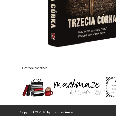
Patroni medialni
Copyright © 2018 by Thomas Arnold