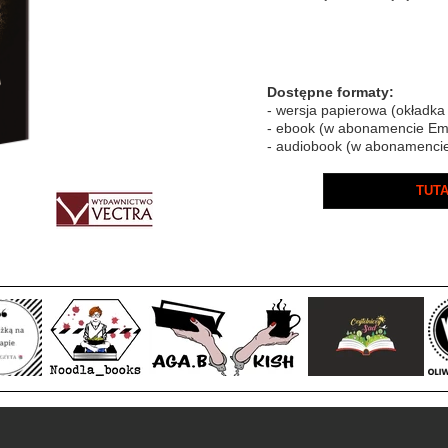
Dostępne formaty:
- wersja papierowa (okładka
- ebook (w abonamencie Em
- audiobook (w abonamenci
TUTA